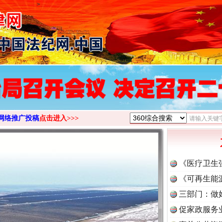
>
网络推广投稿
点击进入>>>
《医疗卫生
《可再生能
三部门：做
促家政服务