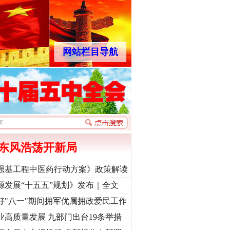
网站栏目导航
东风浩荡开新局
强基工程中医药行动方案》政策解读
源发展“十五五”规划》发布｜全文
好"八一"期间拥军优属拥政爱民工作
业高质量发展 九部门出台19条举措