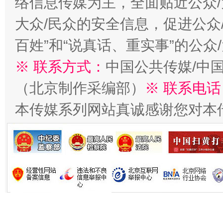
络信息传媒为主，全面贴近公众/
大众/民众的安全信息，促进公众
百姓”和“说真话、重实事”的公众
※ 联系方式：
中国公共传媒/中
（北京制作采编部）
※ 联系电话
本传媒系列网站真诚感谢您对本
习近平的博鳌关键词
魏明亮