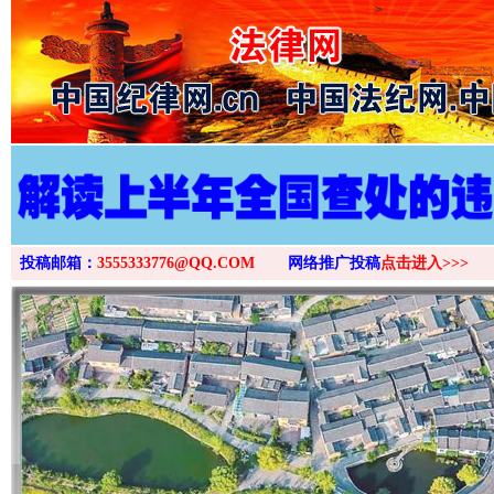
>
投稿邮箱：
3555333776@QQ.COM
网络推广投稿
点击进入>>>