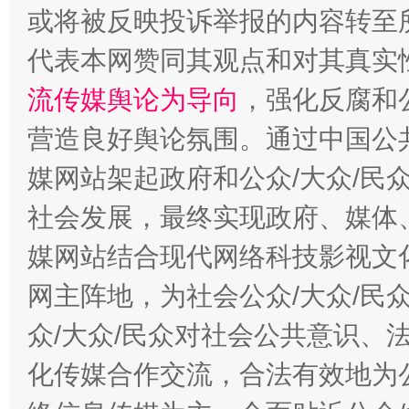
或将被反映投诉举报的内容转至
代表本网赞同其观点和对其真实
流传媒舆论为导向
，强化反腐和
这是一记警钟！
谢
营造良好舆论氛围。通过中国公共
媒网站架起政府和公众/大众/民
社会发展，最终实现政府、媒体、
媒网站结合现代网络科技影视文
网主阵地，为社会公众/大众/民
众/大众/民众对社会公共意识、
化传媒合作交流，合法有效地为公
今
在谋一域中谋全局