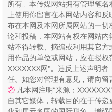
所有。本传媒网站拥有管理笔名
上使用你留言在本网站内容和反
布在本网及本网所属网站的一切
论和投稿，本网站有权在网站内
站不得转载、摘编或利用其它方
用作品的单位或网站，应在授权
漫山遍野的桃花与雪山、麦地、白藏房
除了
XXXXXXX网”。违反上述声
任。如您对管理有意见，请向留
②
凡本网注明“来源：XXXXX
自其它媒体，转载目的在于传递
化和展示各国的国际形象，增强