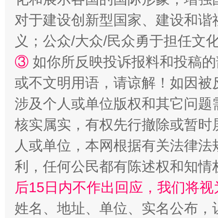
对于建设创新型国家、建设和谐
招工难、用工荒背后
义；公众/大众/民众勇于担任文
③
如你所反映投诉报料和投稿的
或不文明用语，请谅解！如因被
涉及个人或单位版权和其它问题
核实属实，有权先行撤除或暂时
人或单位，本网根据有关法律法
网上购药对药下症？
利，任何公民都有陈述权和知情
后15日内不作出回应，我们将视
姓名、地址、单位、实名公布，让