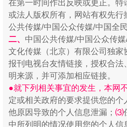
在第一时间作出反映或更正。特
或法人版权所有，网站有权先行
生
公共传媒/中国公众传媒/中国全
“刷贴”乱象丛生
二、
中国公共传媒/中国公众传媒
文化传媒（北京）有限公司独家
报刊电视台友情链接，授权合法
明来源，并可添加相应链接。
●就下列相关事宜的发生，本网
揭批美国五大"原罪"
"炒
定或相关政府的要求提供您的个
他原因导致的个人信息泄漏；
⑶
中所列明的情况使用您的个人信