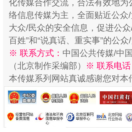
化传媒合作交流，合法有效地为公
络信息传媒为主，全面贴近公众/
大众/民众的安全信息，促进公众
漫山遍野的桃花与雪山、麦地、白藏房
百姓”和“说真话、重实事”的公众
※ 联系方式：
中国公共传媒/中
（北京制作采编部）
※ 联系电话
本传媒系列网站真诚感谢您对本