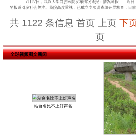
7月27日，武汉大学口腔医院发布情况通报：情况通报 近日
的报道引发社会关注。我院高度重视，已成立专项调查组开展核查，目前，
共 1122 条信息
首页
上页
下
页
全球视频图文新闻
解纷+调解+退费，一次搞定
站台名比不上好声名