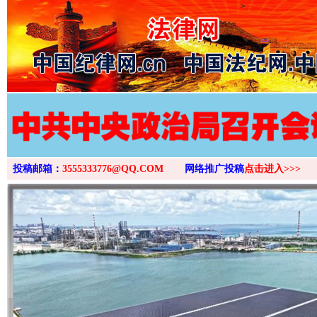
>
这是一记警钟！
谢
投稿邮箱：
3555333776@QQ.COM
网络推广投稿
点击进入>>>
今
在谋一域中谋全局