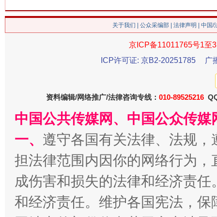
关于我们
|
公众采编部
|
法律声明
| 中国
京ICP备11011765号1至3
ICP许可证: 京B2-20251785
广
漫山遍野的桃花与雪山、麦地、白藏房
资料编辑/网络推广/法律咨询专线：
010-89525216
QQ
中国公共传媒网、中国公众传媒
一、
遵守各国有关法律、法规，
担法律范围内因你的网络行为，
成伤害和损失的法律和经济责任
和经济责任。维护各国宪法，保