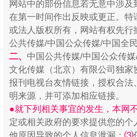
网站中的部份信息若无意中涉及
在第一时间作出反映或更正。特
招工难、用工荒背后
或法人版权所有，网站有权先行
公共传媒/中国公众传媒/中国全
二、
中国公共传媒/中国公众传媒
文化传媒（北京）有限公司独家
报刊电视台友情链接，授权合法
明来源，并可添加相应链接。
●就下列相关事宜的发生，本网
网上购药对药下症？
定或相关政府的要求提供您的个
他原因导致的个人信息泄漏；
⑶