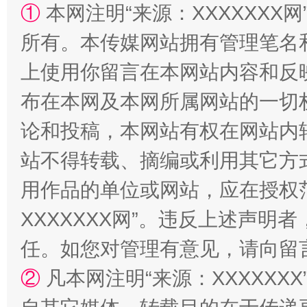
①
本网注明“来源：XXXXXXX网
所有。本传媒网站拥有管理笔名
上使用你留言在本网站内容和反
布在本网及本网所属网站的一切
魏明
论和投稿，本网站有权在网站内
站不得转载、摘编或利用其它方
习近平的博鳌关键词
用作品的单位或网站，应在授权
XXXXXXX网”。违反上述声
任。如您对管理有意见，请向留
②
凡本网注明“来源：XXXXX