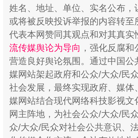
姓名、地址、单位、实名公布，让
或将被反映投诉举报的内容转至
代表本网赞同其观点和对其真实
流传媒舆论为导向
，强化反腐和
解纷+调解+退费，一次搞定
营造良好舆论氛围。通过中国公共
媒网站架起政府和公众/大众/民
社会发展，最终实现政府、媒体、
站台名比不上好声名
媒网站结合现代网络科技影视文
网主阵地，为社会公众/大众/民
众/大众/民众对社会公共意识、