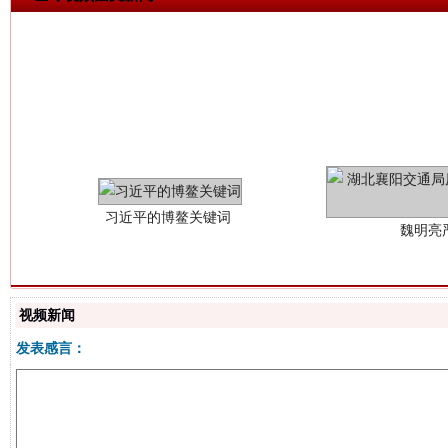
习近平的博鳌关键词
魏明亮
视频新闻
发表感言：
生
“刷贴”乱象丛生