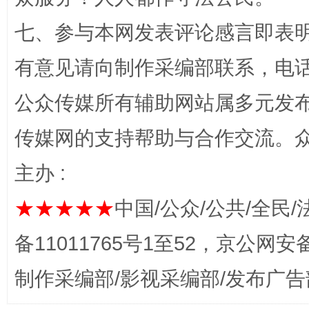
七、参与本网发表评论感言即表明
有意见请向制作采编部联系，电话：0
公众传媒所有辅助网站属多元发
网上购药对药下症？
传媒网的支持帮助与合作交流。
主办 :
★★★★★
中国/公众/公共/全民/
备11011765号1至52，京公网安备：
制作采编部/影视采编部/发布广告
这是一记警钟！
谢