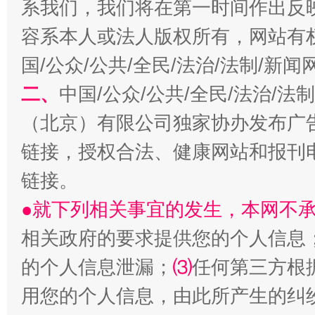
系我们，我们将在第一时间作出反
容系本人或法人版权所有，网站有
习近平的博鳌关键词
魏明亮
国/公众/公共/全民/法治/法制/新
二、
中国/公众/公共/全民/法治/
（北京）有限公司独家协办发布广
链接，授权合法、健康网站和报刊
链接。
●就下列相关事宜的发生，本网不
生
相关政府的要求提供您的个人信息
“刷贴”乱象丛生
的个人信息泄漏；
⑶
任何第三方根
用您的个人信息，由此所产生的纠