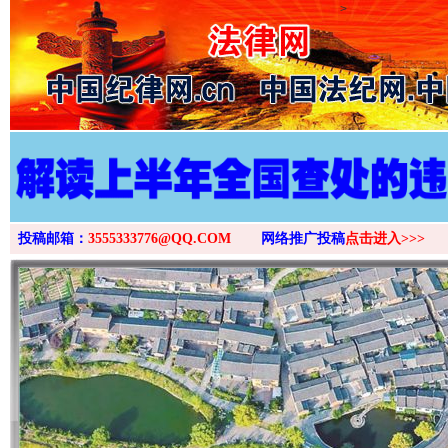
>
投稿邮箱：
3555333776@QQ.COM
网络推广投稿
点击进入>>>