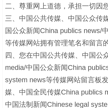
解纷+调解+退费，一次搞定
二、尊重网上道德，承担一切因
三、中国公共传媒、中国公众传媒、中国全
国公众新闻China publics news/中
等传媒网站拥有管理笔名和留言
四、您在中国公共传媒、中国公众传媒、
站台名比不上好声名
media/中国公众新闻China public
system news等传媒网站留
媒、中国全民传媒China publics me
中国法制新闻Chinese legal 