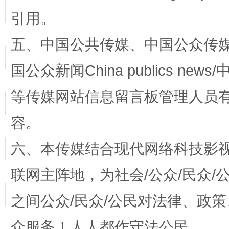
引用。
五、中国公共传媒、中国公众传媒、中国全
漫山遍野的桃花与雪山、麦地、白藏房
除了
国公众新闻China publics news/中
等传媒网站信息留言板管理人员
容。
六、本传媒结合现代网络科技影
联网主阵地，为社会/公众/民众
招工难、用工荒背后
之间公众/民众/公民对法律、政
众服务！人人都作守法公民。