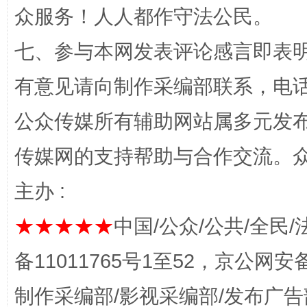
众服务！人人都作守法公民。
七、参与本网发表评论感言即表明
有意见请向制作采编部联系，电话：0
公众传媒所有辅助网站属多元发
传媒网的支持帮助与合作交流。
网上购药对药下症？
主办 :
★★★★★
中国/公众/公共/全民/
备11011765号1至52，京公网安备：
制作采编部/影视采编部/发布广告