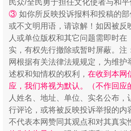
民众/全民勇于担任文化使者与和
③
如你所反映投诉报料和投稿的部
或不文明用语，请谅解！如因被反
漫山遍野的桃花与雪山、麦地、白藏房
除了
人或单位版权和其它问题需即时在
实，有权先行撤除或暂时屏蔽。注
网根据有关法律法规规定，为维护
述权和知情权的权利，
在收到本网
应，我们将视为默认。（不作回应
人姓名、地址、单位、实名公布，让
行评论，或将被反映投诉举报的内
招工难、用工荒背后
不代表本网赞同其观点和对其真实