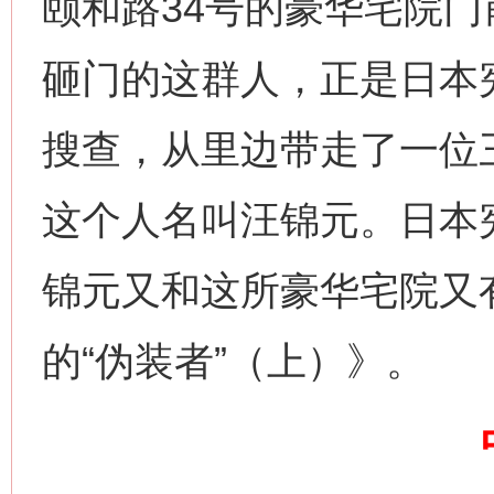
颐和路34号的豪华宅院
砸门的这群人，正是日本
搜查，从里边带走了一位
这个人名叫汪锦元。日本
锦元又和这所豪华宅院又
网上购药对药下症？
的“伪装者”（上）》。