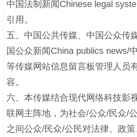
中国法制新闻Chinese legal 
引用。
五、中国公共传媒、中国公众传媒、中国全
漫山遍野的桃花与雪山、麦地、白藏房
除了
国公众新闻China publics news/中
等传媒网站信息留言板管理人员
容。
六、本传媒结合现代网络科技影
联网主阵地，为社会/公众/民众
之间公众/民众/公民对法律、政
招工难、用工荒背后