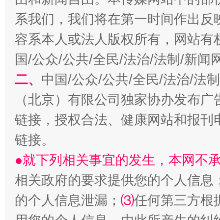
系我们，我们将在第一时间作出反
容系本人或法人版权所有，网站有
国/公众/公共/全民/法治/法制/新
习近平的博鳌关键词
魏明亮
二、
中国/公众/公共/全民/法治/
（北京）有限公司独家协办发布广
链接，授权合法、健康网站和报刊
链接。
●就下列相关事宜的发生，本网不
相关政府的要求提供您的个人信息
生
的个人信息泄漏；
⑶
任何第三方根
“刷贴”乱象丛生