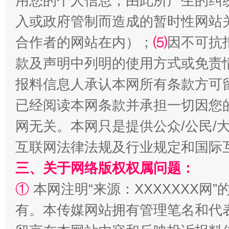
用您的个人信息，由此所产生的纠
入或政府管制而造成的暂时性网站
合作者的网站在内）；
⑸
因不可抗
款及声明中列明的使用方式或免责
报料信息人承认本网所有条款方可
已经阅读本网条款并承担一切因您
揭批美国五大"原罪"
"炒
网无关。本网只是提供公众/公民/
互联网法律法规及行业规定和国际
三、关于网络版权权属问题：
①
本网注明“来源：XXXXXXX网”
有。本传媒网站拥有管理笔名和代