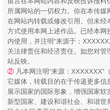
留言在本网站内容和反映投诉报料
所属网站的一切权力。你在本传媒
解纷+调解+退费，一次搞定
在网站内转载或修改引用。但未经
方式使用本网上述作品。已经本网
内使用，并注明“来源于：XXXXX
关法律责任和经济责任。如您对管
站反映。
②
凡本网注明“来源：XXXXXX
站台名比不上好声名
它媒体，转载目的在于传递更多信
展示国家的国际形象，增强国家软
新型国家、建设和谐社会、和谐世界