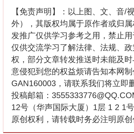
【免责声明】：以上图、文、音/
外），其版权均属于原作者或归属
这是一记警钟！
谢
发推广仅供学习参考之用，禁止用
仅供交流学习了解法律、法规、政
权，部分文章转发推送时未能及时
意侵犯到您的权益烦请告知本网制作采编
GAN160003，请联系我们将立即删
投稿邮箱：3555333776@QQ
12号（华声国际大厦）1层 1 2
今
在谋一域中谋全局
原创权利，请转载时务必注明原创作