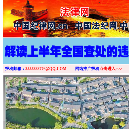
>
投稿邮箱：
3555333776@QQ.COM
网络推广投稿
点击进入>>>