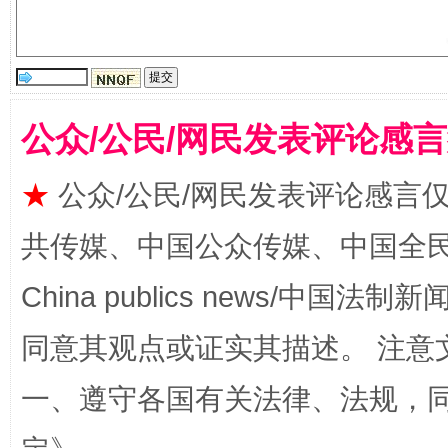
“刷贴”乱象丛生
公众/公民/网民发表评论感
★
公众/公民/网民发表评论感言
共传媒、中国公众传媒、中国全民传媒Ch
揭批美国五大"原罪"
"炒
China publics news/中国法制新闻
同意其观点或证实其描述。 注意
一、遵守各国有关法律、法规，